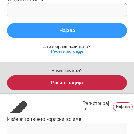
Најава
Ја заборави лозинката?
Ресетирај овде
Немаш сметка?
Регистрација
Регистрирај
Најава
се
Избери го твоето корисничко име: