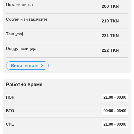
Покажи пичка
200 TKN
Соблечи ги гаќичките
210 TKN
Танцувај
221 TKN
Doggy позиција
222 TKN
види ги сите
Работно време
ПОН
21:00 - 00:00
ВТО
00:00 - 06:00
СРЕ
21:00 - 00:00