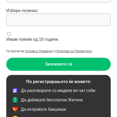
Избери лозинка:
Имам повеќе од 18 години.
Ги прочитав
Услови и Правила
и
Политика за Приватност
.
Зачленете се
По регистрирањето ќе можете:
Да разговарате со модели во чат соби
Да добивате бесплатни Жетони
Да испраќате бакшиши